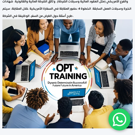
والفرع الأمريكي (مثل العقود المالية وسجلات الشركة). وثائق الشركة المالية والقانونية. شهادات
الخبرة وسجلات العمل السابقة. الخطوة 4: حضور المقابلة في السفارة الأمريكية خلال المقابلة، سيتم
طرح أسئلة حول الغرض من السفر، الوظيفة في الشركة،