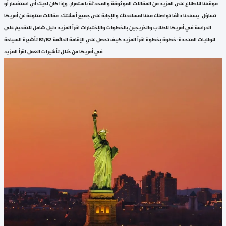
موقعنا للاطلاع على المزيد من المقالات الموثوقة والمحدثة باستمرار. وإذا كان لديك أي استفسار أو
تساؤل، يسعدنا دائمًا تواصلك معنا لمساعدتك والإجابة على جميع أسئلتك. مقالات متنوعة عن أمريكا
الدراسة في أمريكا للطلاب والخريجين بالخطوات والإختبارات اقرأ المزيد دليل شامل للتقديم على
تأشيرة السياحة B1/B2 للولايات المتحدة: خطوة بخطوة اقرأ المزيد كيف تحصل علي الإقامة الدائمة
في أمريكا من خلال تأشيرات العمل اقرأ المزيد