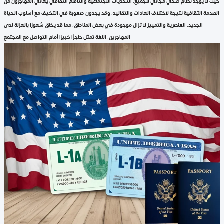
حيث لا يوجد نظام صحي مجاني للجميع. التحديات الاجتماعية والتأقلم الثقافي يعاني المهاجرون من
الصدمة الثقافية نتيجة لاختلاف العادات والتقاليد، وقد يجدون صعوبة في التكيف مع أسلوب الحياة
الجديد. العنصرية والتمييز لا تزال موجودة في بعض المناطق، مما قد يخلق شعورًا بالعزلة لدى
المهاجرين. اللغة تمثل حاجزًا كبيرًا أمام التواصل مع المجتمع