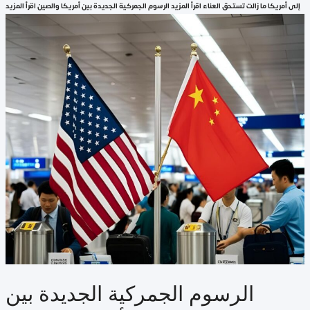
إلى أمريكا ما زالت تستحق العناء اقرأ المزيد الرسوم الجمركية الجديدة بين أمريكا والصين اقرأ المزيد
الرسوم الجمركية الجديدة بين