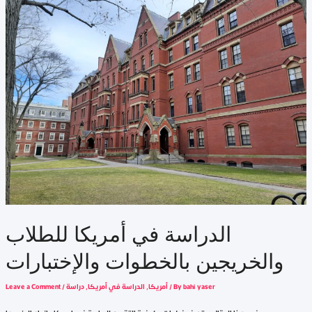
الدراسة في أمريكا للطلاب
والخريجين بالخطوات والإختبارات
bahi yaser
/ By
أمريكا
,
الدراسة في أمريكا
,
دراسة
/
Leave a Comment