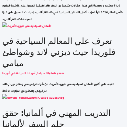
زيارة ممتعه وسعيدة إلي كندا . مقالات متنوعة عن السفر كندا كيفية الحصول على تأشيرة لحضور
كأس العالم 2026 اقرأ المزيد أفضل الأماكن السياحية في كندا اقرأ المزيد إجراءات الحصول على فيزا
السياحة لكندا اقرأ المزيد
تعرف علي المعالم السياحية في
فلوريدا حيث ديزني لاند وشواطئ
bahi yaser
/ By
سياحة
,
أمريكا
,
السياحة في أمريكا
تعرف علي أشهر الأماكن السياحية في فلوريدا أمريكا من شواطئ ميامي ومنتج ديزني لاند
الترفيهي والكثير من المزارات الرائعة
التدريب المهني في ألمانيا: حقق
حلم السفر لألمانيا