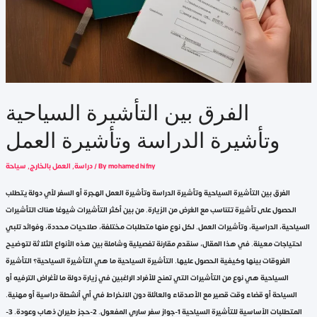
الفرق بين التأشيرة السياحية
وتأشيرة الدراسة وتأشيرة العمل
mohamed hifny
/ By
دراسة
,
العمل بالخارج
,
سياحة
الفرق بين التأشيرة السياحية وتأشيرة الدراسة وتأشيرة العمل الهجرة أو السفر لأي دولة يتطلب
الحصول على تأشيرة تتناسب مع الغرض من الزيارة. من بين أكثر التأشيرات شيوعًا هناك التأشيرات
السياحية، الدراسية، وتأشيرات العمل. لكل نوع منها متطلبات مختلفة، صلاحيات محددة، وفوائد تلبي
احتياجات معينة. في هذا المقال، سنقدم مقارنة تفصيلية وشاملة بين هذه الأنواع الثلاثة لتوضيح
الفروقات بينها وكيفية الحصول عليها. التأشيرة السياحية ما هي التأشيرة السياحية؟ التأشيرة
السياحية هي نوع من التأشيرات التي تمنح للأفراد الراغبين في زيارة دولة ما لأغراض الترفيه أو
السياحة أو قضاء وقت قصير مع الأصدقاء والعائلة دون الانخراط في أي أنشطة دراسية أو مهنية.
المتطلبات الأساسية للتأشيرة السياحية 1-جواز سفر ساري المفعول. 2-حجز طيران ذهاب وعودة. 3-