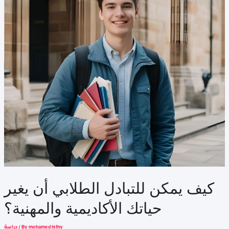
كيف يمكن للتبادل الطلابي أن يغير
حياتك الأكاديمية والمهنية؟
mohamed hifny
/ By
دراسة