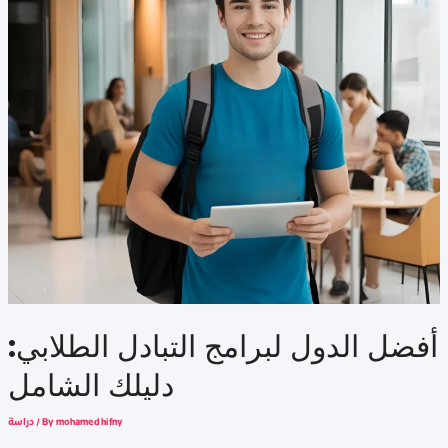
أفضل الدول لبرامج التبادل الطلابي:
دليلك الشامل
mohamed hifny
/ By
دراسة