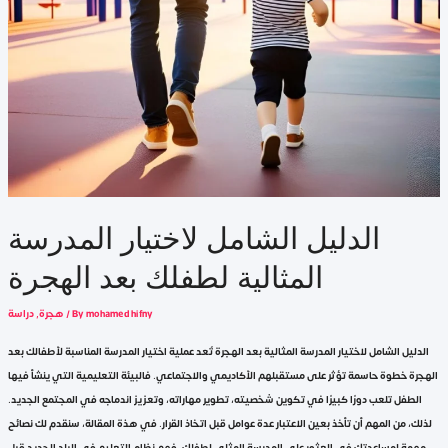
الدليل الشامل لاختيار المدرسة
المثالية لطفلك بعد الهجرة
mohamed hifny
/ By
هجرة
,
دراسة
الدليل الشامل لاختيار المدرسة المثالية بعد الهجرة تُعد عملية اختيار المدرسة المناسبة لأطفالك بعد
الهجرة خطوة حاسمة تؤثر على مستقبلهم الأكاديمي والاجتماعي. فالبيئة التعليمية التي ينشأ فيها
الطفل تلعب دورًا كبيرًا في تكوين شخصيته، تطوير مهاراته، وتعزيز اندماجه في المجتمع الجديد.
لذلك، من المهم أن تأخذ بعين الاعتبار عدة عوامل قبل اتخاذ القرار. في هذة المقالة، سنقدم لك نصائح
مهمة لمساعدتك في العثور على المدرسة المثلى لطفلك. فهم نظام التعليم في البلد الجديد قبل