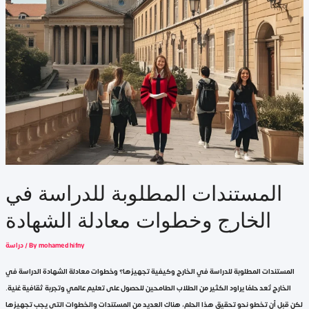
المستندات المطلوبة للدراسة في
الخارج وخطوات معادلة الشهادة
mohamed hifny
/ By
دراسة
المستندات المطلوبة للدراسة في الخارج وكيفية تجهيزها؟ وخطوات معادلة الشهادة الدراسة في
الخارج تُعد حلمًا يراود الكثير من الطلاب الطامحين للحصول على تعليم عالمي وتجربة ثقافية غنية.
لكن قبل أن تخطو نحو تحقيق هذا الحلم، هناك العديد من المستندات والخطوات التي يجب تجهيزها