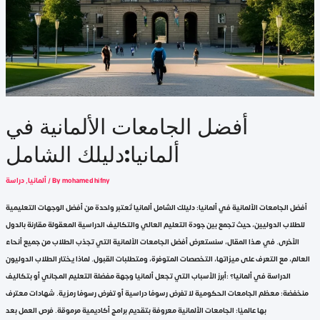
أفضل الجامعات الألمانية في
ألمانيا:دليلك الشامل
mohamed hifny
/ By
ألمانيا
,
دراسة
أفضل الجامعات الألمانية في ألمانيا: دليلك الشامل ألمانيا تُعتبر واحدة من أفضل الوجهات التعليمية
للطلاب الدوليين، حيث تجمع بين جودة التعليم العالي والتكاليف الدراسية المعقولة مقارنة بالدول
الأخرى. في هذا المقال، سنستعرض أفضل الجامعات الألمانية التي تجذب الطلاب من جميع أنحاء
العالم، مع التعرف على ميزاتها، التخصصات المتوفرة، ومتطلبات القبول. لماذا يختار الطلاب الدوليون
الدراسة في ألمانيا؟ :أبرز الأسباب التي تجعل ألمانيا وجهة مفضلة التعليم المجاني أو بتكاليف
منخفضة: معظم الجامعات الحكومية لا تفرض رسومًا دراسية أو تفرض رسومًا رمزية. شهادات معترف
بها عالميًا: الجامعات الألمانية معروفة بتقديم برامج أكاديمية مرموقة. فرص العمل بعد