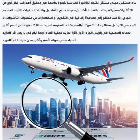
بناء مستقبل مهني مستقر، اختيار التأشيرة المناسبة خطوة حاسمة في تحقيق أهدافك. لكل نوع من
التأشيرات مميزاته ومتطلباته، لذا تأكد من معرفة جميع التفاصيل واتخاذ الخطوات اللازمة للتقديم
بنجاح. إذا كنت تحتاج إلى مساعدة إضافية في التقديم أو استفسارات عن متطلبات التأشيرات، لا
تتردد في التواصل معنا! واذا كنت مهتماً بالسفر فتابعنا لمعرفة المزيد. مقالات متنوعة عن السفر أشهر
المعالم السياحية في باريس الجزء الأول اقرأ المزيد كيفية قضاء أربعة أيام في باريس اقرأ المزيد
السياحة في هولندا أهم وأشهر مدن هولندا اقرأ المزيد