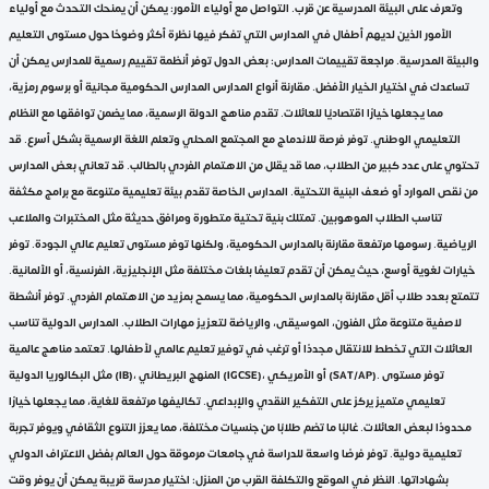
وتعرف على البيئة المدرسية عن قرب. التواصل مع أولياء الأمور: يمكن أن يمنحك التحدث مع أولياء
الأمور الذين لديهم أطفال في المدارس التي تفكر فيها نظرة أكثر وضوحًا حول مستوى التعليم
والبيئة المدرسية. مراجعة تقييمات المدارس: بعض الدول توفر أنظمة تقييم رسمية للمدارس يمكن أن
تساعدك في اختيار الخيار الأفضل. مقارنة أنواع المدارس المدارس الحكومية مجانية أو برسوم رمزية،
مما يجعلها خيارًا اقتصاديًا للعائلات. تقدم مناهج الدولة الرسمية، مما يضمن توافقها مع النظام
التعليمي الوطني. توفر فرصة للاندماج مع المجتمع المحلي وتعلم اللغة الرسمية بشكل أسرع. قد
تحتوي على عدد كبير من الطلاب، مما قد يقلل من الاهتمام الفردي بالطالب. قد تعاني بعض المدارس
من نقص الموارد أو ضعف البنية التحتية. المدارس الخاصة تقدم بيئة تعليمية متنوعة مع برامج مكثفة
تناسب الطلاب الموهوبين. تمتلك بنية تحتية متطورة ومرافق حديثة مثل المختبرات والملاعب
الرياضية. رسومها مرتفعة مقارنة بالمدارس الحكومية، ولكنها توفر مستوى تعليم عالي الجودة. توفر
خيارات لغوية أوسع، حيث يمكن أن تقدم تعليمًا بلغات مختلفة مثل الإنجليزية، الفرنسية، أو الألمانية.
تتمتع بعدد طلاب أقل مقارنة بالمدارس الحكومية، مما يسمح بمزيد من الاهتمام الفردي. توفر أنشطة
لاصفية متنوعة مثل الفنون، الموسيقى، والرياضة لتعزيز مهارات الطلاب. المدارس الدولية تناسب
العائلات التي تخطط للانتقال مجددًا أو ترغب في توفير تعليم عالمي لأطفالها. تعتمد مناهج عالمية
مثل البكالوريا الدولية (IB)، المنهج البريطاني (IGCSE)، أو الأمريكي (SAT/AP). توفر مستوى
تعليمي متميز يركز على التفكير النقدي والإبداعي. تكاليفها مرتفعة للغاية، مما يجعلها خيارًا
محدودًا لبعض العائلات. غالبًا ما تضم طلابًا من جنسيات مختلفة، مما يعزز التنوع الثقافي ويوفر تجربة
تعليمية دولية. توفر فرصًا واسعة للدراسة في جامعات مرموقة حول العالم بفضل الاعتراف الدولي
بشهاداتها. النظر في الموقع والتكلفة القرب من المنزل: اختيار مدرسة قريبة يمكن أن يوفر وقت