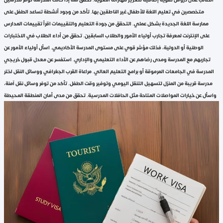
متخصصين في تعليم اللغة للأطفال غير الناطقين بها. تأكد من وجود أنشطة تساعد الطفل على
ممارسة اللغة الجديدة بشكل عملي. التحقق من جودة التعليم والتقييمات اقرأ تقييمات المدارس
على الإنترنت لمعرفة تجارب أولياء الأمور والطلاب السابقين. تحقق من أداء الطلاب في الاختبارات
الوطنية أو الدولية، فذلك مؤشر قوي على مستوى المدرسة الأكاديمي. اسأل أولياء الأمور عن
تجاربهم مع المدرسة ومدى رضاهم عن الأداء التعليمي والإداري. استفسر عن معدل قبول خريجي
المدرسة في الجامعات المرموقة أو برامج التعليم العالي. مراعاة القرب الجغرافي ووسائل النقل اختر
مدرسة قريبة من المنزل لتسهيل التنقل اليومي وتوفير وقت الطفل. تأكد من توفر وسائل نقل آمنة،
واسأل عن خيارات المواصلات المتاحة مثل الحافلات المدرسية. تحقق من مدى أمان المنطقة المحيطة