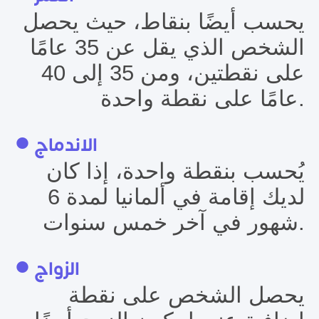
يحسب أيضًا بنقاط، حيث يحصل
الشخص الذي يقل عن 35 عامًا
على نقطتين، ومن 35 إلى 40
عامًا على نقطة واحدة.
● الاندماج
يُحسب بنقطة واحدة، إذا كان
لديك إقامة في ألمانيا لمدة 6
شهور في آخر خمس سنوات.
● الزواج
يحصل الشخص على نقطة