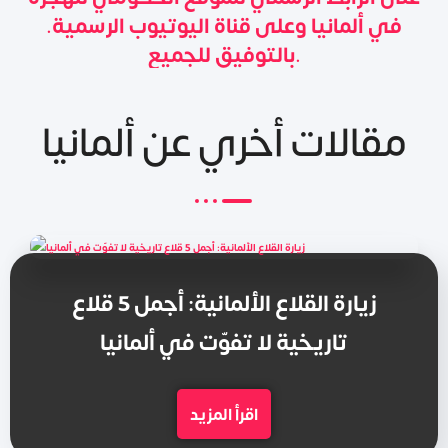
في ألمانيا وعلى قناة اليوتيوب الرسمية.
بالتوفيق للجميع.
مقالات أخري عن ألمانيا
زيارة القلاع الألمانية: أجمل 5 قلاع
تاريخية لا تفوّت في ألمانيا
اقرأ المزيد