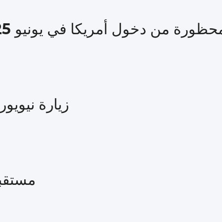
خول أمريكا في يونيو 2025 ولماذا تم اتخاذ القرار؟
زيارة نيويو
مستقبل 