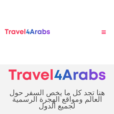
موقع متخصص
في الهجرة
والسياحة
والدراسة في
أمريكا وأوروبا
هنا تجد كل ما يخص السفر حول
العالم ومواقع الهجرة الرسمية
لجميع الدول