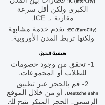
قطارات بين المدن
IC (InterCity):
الكبرى ولكن أقل سرعة
مقارنة بـ ICE.
تقدم خدمة مشابهة
EC (EuroCity):
ولكنها تربط المدن الأوروبية.
كيفية الحجز:
1- تحقق من وجود خصومات
للطلاب أو المجموعات.
2- قم بالحجز عبر تطبيق
، أو من خلال الموقع
Deutsche Bahn
الرسمي. الحجز المبكر يتيح لك