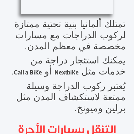
تمتلك ألمانيا بنية تحتية ممتازة
لركوب الدراجات مع مسارات
مخصصة في معظم المدن.
يمكنك استئجار دراجة من
خدمات مثل
أو
.
Call a Bike
Nextbike
يُعتبر ركوب الدراجة وسيلة
ممتعة لاستكشاف المدن مثل
برلين وميونخ.
التنقل بسيارات الأجرة