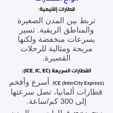
قطارات إقليمية:
تربط بين المدن الصغيرة
والمناطق الريفية. تسير
بسرعات منخفضة ولكنها
مريحة ومثالية للرحلات
القصيرة.
القطارات السريعة (ICE, IC, EC):
أسرع وأفخم
ICE (InterCity Express):
قطارات ألمانيا، تصل سرعتها
إلى 300 كم/ساعة.