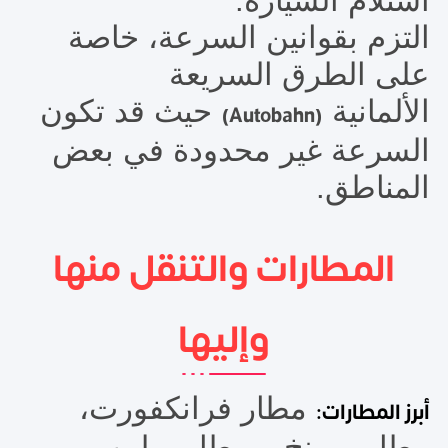
استلام السيارة.
التزم بقوانين السرعة، خاصة
على الطرق السريعة
الألمانية
حيث قد تكون
(Autobahn)
السرعة غير محدودة في بعض
المناطق.
المطارات والتنقل منها
وإليها
مطار فرانكفورت،
أبرز المطارات:
مطار ميونخ، ومطار برلين.