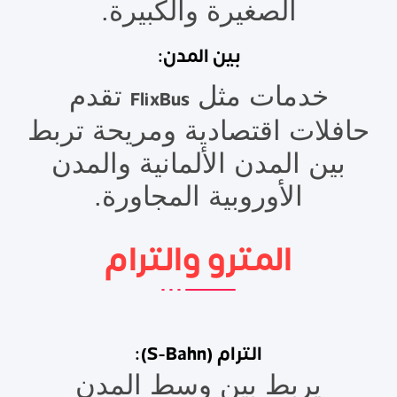
الصغيرة والكبيرة.
بين المدن:
خدمات مثل
تقدم
FlixBus
حافلات اقتصادية ومريحة تربط
بين المدن الألمانية والمدن
الأوروبية المجاورة.
المترو والترام
الترام (S-Bahn):
يربط بين وسط المدن