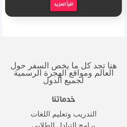
اقرأ المزيد
هنا تجد كل ما يخص السفر حول
العالم ومواقع الهجرة الرسمية
لجميع الدول
خدماتنا
التدريب وتعليم اللغات
برامج التبادل الطلابي