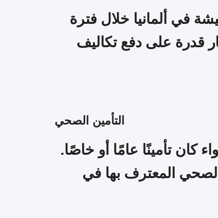
شة في ألمانيا خلال فترة
ر قدرة على دفع تكاليف
التأمين الصحي
ن تأمينًا عامًا أو خاصًا.
 الصحي المعترف بها في