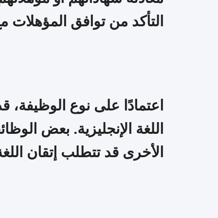
التأكد من توافق المؤهلات مع ا
اللغة الإنجليزية. بعض الوظائ
الأخرى قد تتطلب إتقان اللغة ا