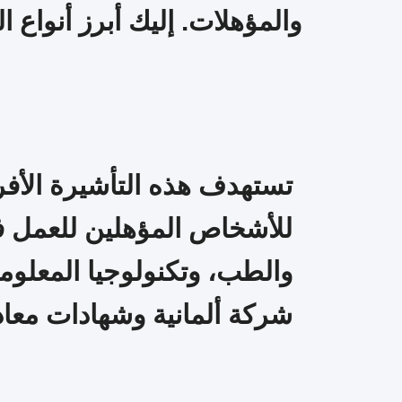
والمؤهلات. إليك أبرز أنواع ا
تستهدف هذه التأشيرة الأفراد
للأشخاص المؤهلين للعمل في
والطب، وتكنولوجيا المعلو
شركة ألمانية وشهادات معادلة