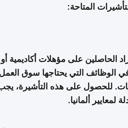
لتأشيرات المتاحة:
 الحاصلين على مؤهلات أكاديمية أو مه
 الوظائف التي يحتاجها سوق العمل ا
مات. للحصول على هذه التأشيرة، يج
 لمعايير ألمانيا.