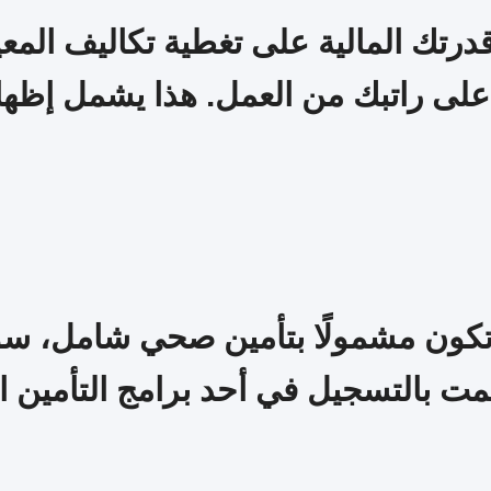
رتك المالية على تغطية تكاليف المعي
على راتبك من العمل. هذا يشمل إظها
ون مشمولًا بتأمين صحي شامل، سواء كا
د قمت بالتسجيل في أحد برامج التأمين