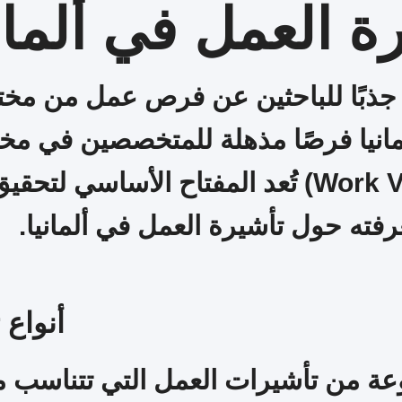
ة العمل في ألمان
ثر جذبًا للباحثين عن فرص عمل من مخت
مانيا فرصًا مذهلة للمتخصصين في مخت
والعمل هناك، فإن تأشيرة العمل (Work Visa) تُعد ا
رفته حول تأشيرة العمل في ألمانيا.
أنواع 
وعة من تأشيرات العمل التي تتناسب م