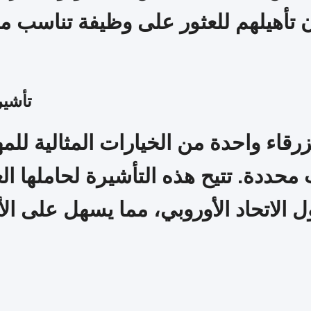
ن تأهيلهم للعثور على وظيفة تناسب مه
تأشير
لزرقاء واحدة من الخيارات المثالية للم
محددة. تتيح هذه التأشيرة لحاملها ال
ل الاتحاد الأوروبي، مما يسهل على ال