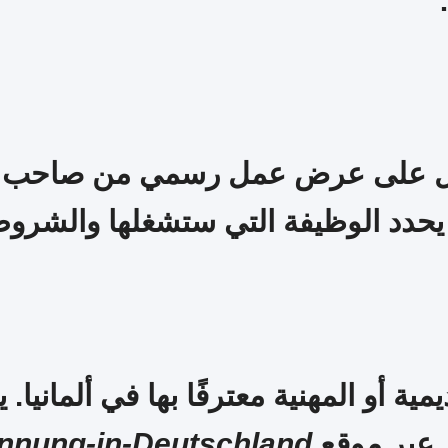
 على عرض عمل رسمي من صاحب عمل
دد الوظيفة التي ستشغلها والشروط ا
ية أو المهنية معترفًا بها في ألمانيا
م عبر موقع
nnung-in-Deutschland