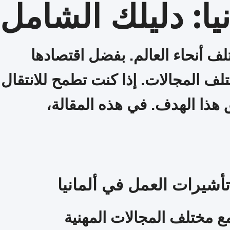
يا: دليلك الشامل
لف أنحاء العالم. بفضل اقتصادها
لف المجالات. إذا كنت تطمح للانتقال
لمفتاح الأساسي لتحقيق هذا الهدف. في هذه المقالة،
تأشيرات العمل في ألمانيا
ع مختلف المجالات المهنية