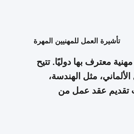
تأشيرة العمل للمهنيين المهرة
نية معترف بها دوليًا. تتيح
لألماني، مثل الهندسة،
ب تقديم عقد عمل من