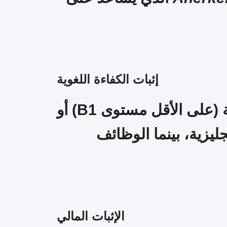
إثبات الكفاءة اللغوية
اعتمادًا على نوع الوظيفة، قد يُطلب منك إثبات إجادة اللغة الألمانية (على الأقل مستوى B1) أو
جليزية، بينما الوظائف
الإثبات المالي