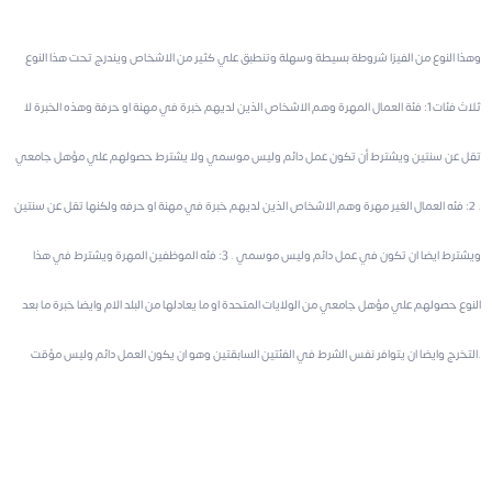
وهذا النوع من الفيزا شروطة بسيطة وسهلة وتنطبق علي كثير من الاشخاص ويندرج تحت هذا النوع
ثلاث فئات 1: فئة العمال المهرة وهم الاشخاص الذين لديهم خبرة في مهنة او حرفة وهذه الخبرة لا
تقل عن سنتين ويشترط أن تكون عمل دائم وليس موسمي ولا يشترط حصولهم علي مؤهل جامعي
. 2: فئه العمال الغير مهرة وهم الاشخاص الذين لديهم خبرة في مهنة او حرفه ولكنها تقل عن سنتين
ويشترط ايضا ان تكون في عمل دائم وليس موسمي . 3: فئه الموظفين المهرة ويشترط في هذا
النوع حصولهم علي مؤهل جامعي من الولايات المتحدة او ما يعادلها من البلد الام وايضا خبرة ما بعد
التخرج وايضا ان يتوافر نفس الشرط في الفئتين السابقتين وهو ان يكون العمل دائم وليس مؤقت.