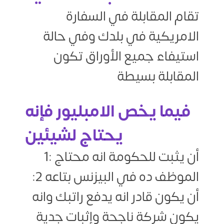
تقام المقابلة في السفارة
الامريكية في بلدك وفي حالة
استيفاء جميع الأوراق تكون
المقابلة بسيطة
فيما يخص الامبليور فإنه
يحتاج لشيئين
1: أن يثبت للحكومة انه محتاج
الموظف ده في البيزنس بتاعه 2:
أن يكون قادر انه يدفع راتبك وانه
يكون شركة ناجحة وإثبات جدية