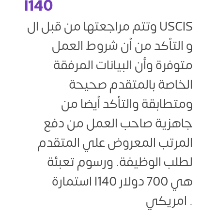
I140
وتتم مراجعتها من قبل ال USCIS
و التأكد من أن شروط العمل
متوفرة وأن البيانات المرفقة
الخاصة بالمتقدم صحيحة
ومتطابقة والتأكد أيضا من
جاهزية صاحب العمل من دفع
المرتب المعروض علي المتقدم
لطلب الوظيفة. ورسوم تعبئة
استمارة I140 هي 700 دولار
امريكي .